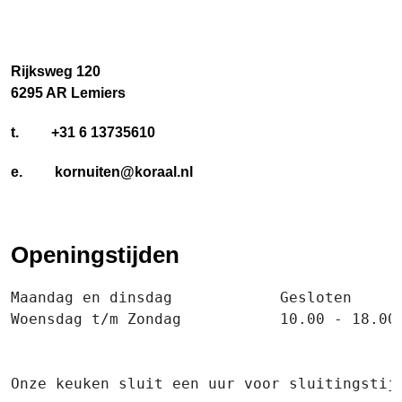
Rijksweg 120
6295 AR Lemiers
t. +31 6 13735610
e. kornuiten@koraal.nl
Openingstijden
Maandag en dinsdag            Gesloten

Woensdag t/m Zondag           10.00 - 18.00 
Onze keuken sluit een uur voor sluitingstijd