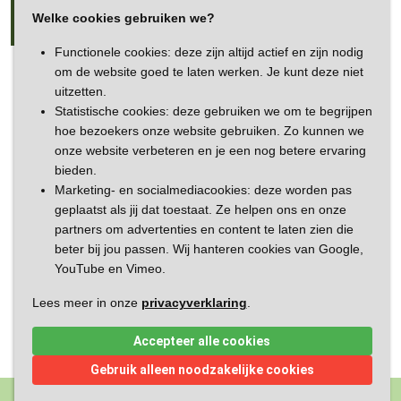
festiviteiten en andere bijeenkomsten. Vraag ons naar de mogelijkheden.
Welke cookies gebruiken we?
Functionele cookies: deze zijn altijd actief en zijn nodig
om de website goed te laten werken. Je kunt deze niet
uitzetten.
Statistische cookies: deze gebruiken we om te begrijpen
Volg ons op
hoe bezoekers onze website gebruiken. Zo kunnen we
onze website verbeteren en je een nog betere ervaring
bieden.
Marketing- en socialmediacookies: deze worden pas
geplaatst als jij dat toestaat. Ze helpen ons en onze
partners om advertenties en content te laten zien die
beter bij jou passen. Wij hanteren cookies van Google,
YouTube en Vimeo.
Onderdeel van
Lees meer in onze
privacyverklaring
.
Accepteer alle cookies
Gebruik alleen noodzakelijke cookies
privacy verklaring
-
disclaimer
-
made by ivengi