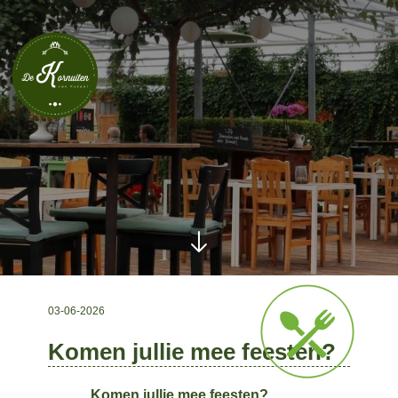
03-06-2026
Komen jullie mee feesten?
Komen jullie mee feesten?